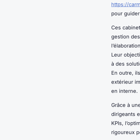
https://carm
pour guider
Ces cabinet
gestion des
l’élaborati
Leur object
à des solut
En outre, i
extérieur i
en interne.
Grâce à une
dirigeants e
KPIs, l’opti
rigoureux p