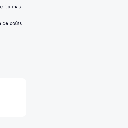
me Carmas
n de coûts