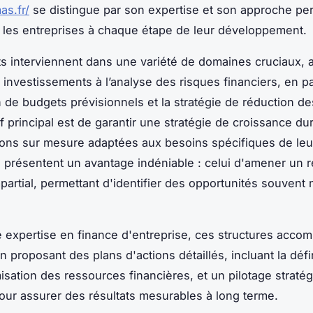
as.fr/
se distingue par son expertise et son approche pe
 les entreprises à chaque étape de leur développement.
s interviennent dans une variété de domaines cruciaux, al
 investissements à l’analyse des risques financiers, en p
on de budgets prévisionnels et la stratégie de réduction de
if principal est de garantir une stratégie de croissance du
ions sur mesure adaptées aux besoins spécifiques de leur
ls présentent un avantage indéniable : celui d'amener un 
mpartial, permettant d'identifier des opportunités souvent
 expertise en finance d'entreprise, ces structures acco
n proposant des plans d'actions détaillés, incluant la défi
misation des ressources financières, et un pilotage straté
our assurer des résultats mesurables à long terme.