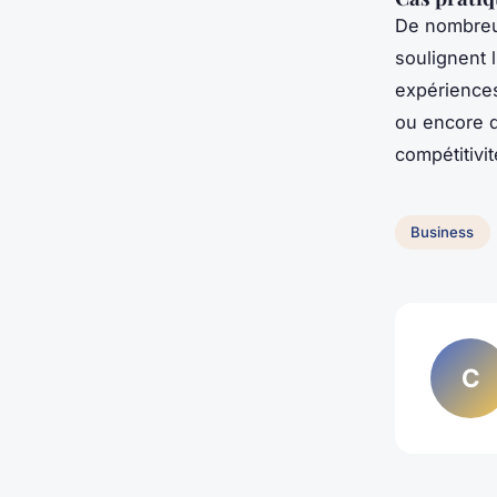
De nombreu
soulignent 
expériences
ou encore d
compétitivit
Business
C