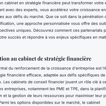
un cabinet en stratégie financière peut transformer votre 
ant avec des experts, vous accélérez votre croissance en
ies aux défis du marché. Que ce soit dans la pénétration
sification, une approche personnalisée vous offre des outi
spectives uniques. Découvrez comment ces partenariats 
otre succès et répondre à vos enjeux spécifiques en mat
ion au cabinet de stratégie financière
ntral du renforcement de la croissance d'entreprise est l’
égie financière efficace, adaptée aux défis spécifiques d
n. Les cabinets de conseil financier jouent un rôle clé à c
es entreprises, notamment les PME et TPE, dans la planifi
ion et la gestion de leurs ressources pour maximiser leur
 Parmi les options disponibles sur le marché, le cabinet