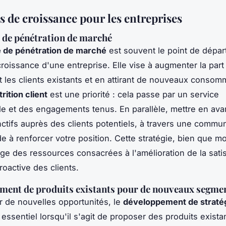
s de croissance pour les entreprises
 de pénétration de marché
e de pénétration de marché
est souvent le point de dépar
 croissance d'une entreprise. Elle vise à augmenter la par
nt les clients existants et en attirant de nouveaux consom
trition client
est une priorité : cela passe par un service
le et des engagements tenus. En parallèle, mettre en ava
inctifs auprès des clients potentiels, à travers une commu
de à renforcer votre position. Cette stratégie, bien que m
ige des ressources consacrées à l'amélioration de la satis
roactive des clients.
ment de produits existants pour de nouveaux segme
r de nouvelles opportunités, le
développement de straté
 essentiel lorsqu'il s'agit de proposer des produits exist