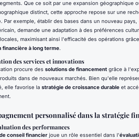
egments. Que ce soit par une expansion géographique o
ographique distinct, cette approche repose sur une rec
. Par exemple, établir des bases dans un nouveau pays
icain, demande une adaptation à des préférences cultur
locales, maximisant ainsi l'efficacité des opérations grâc
n financière à long terme
.
ation des services et innovations
ication procure des
solutions de financement
grâce à l'exp
roduits dans de nouveaux marchés. Bien qu'elle représe
, elle favorise la
stratégie de croissance durable
et accé
ent.
agnement personnalisé dans la stratégie fi
valuation des performances
de conseil financier
joue un rôle essentiel dans l'
évaluat