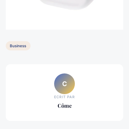
Business
C
ECRIT PAR
Côme