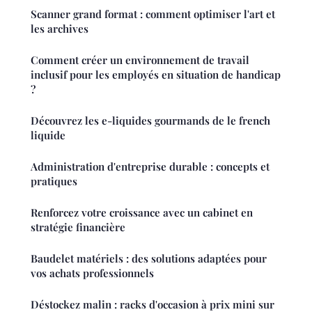
Scanner grand format : comment optimiser l'art et
les archives
Comment créer un environnement de travail
inclusif pour les employés en situation de handicap
?
Découvrez les e-liquides gourmands de le french
liquide
Administration d'entreprise durable : concepts et
pratiques
Renforcez votre croissance avec un cabinet en
stratégie financière
Baudelet matériels : des solutions adaptées pour
vos achats professionnels
Déstockez malin : racks d'occasion à prix mini sur