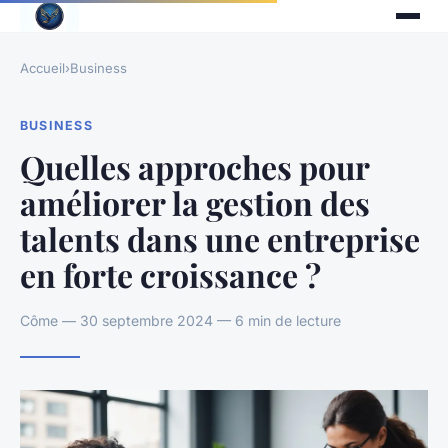
Accueil
›
Business
BUSINESS
Quelles approches pour
améliorer la gestion des
talents dans une entreprise
en forte croissance ?
Côme — 30 septembre 2024 — 6 min de lecture