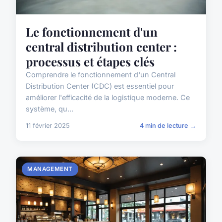
Le fonctionnement d'un
central distribution center :
processus et étapes clés
Comprendre le fonctionnement d'un Central
Distribution Center (CDC) est essentiel pour
améliorer l'efficacité de la logistique moderne. Ce
système, qu...
11 février 2025
4 min de lecture →
MANAGEMENT