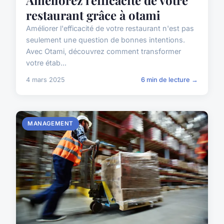
Améliorez l'efficacité de votre
restaurant grâce à otami
Améliorer l'efficacité de votre restaurant n'est pas
seulement une question de bonnes intentions.
Avec Otami, découvrez comment transformer
votre étab...
4 mars 2025
6 min de lecture →
MANAGEMENT