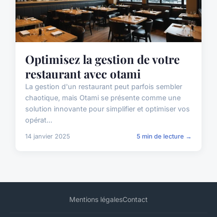
Optimisez la gestion de votre
restaurant avec otami
La gestion d'un restaurant peut parfois sembler
chaotique, mais Otami se présente comme une
solution innovante pour simplifier et optimiser vos
opérat...
14 janvier 2025
5 min de lecture →
Mentions légales
Contact