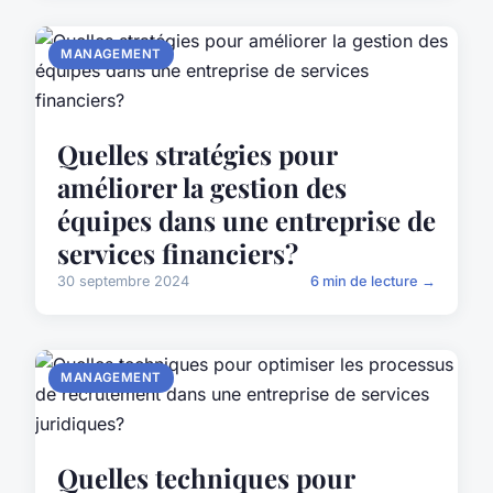
MANAGEMENT
Quelles stratégies pour
améliorer la gestion des
équipes dans une entreprise de
services financiers?
30 septembre 2024
6 min de lecture →
MANAGEMENT
Quelles techniques pour