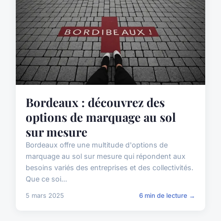
Bordeaux : découvrez des
options de marquage au sol
sur mesure
Bordeaux offre une multitude d'options de
marquage au sol sur mesure qui répondent aux
besoins variés des entreprises et des collectivités.
Que ce soi...
5 mars 2025
6 min de lecture →