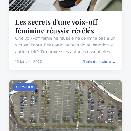
Les secrets d'une voix-off
féminine réussie révélés
Une voix-off féminine réussie ne se limite pas à un
simple timbre. Elle combine technique, émotion et
authenticité. Découvrez les astuces essentielles...
15 janvier 2025
5 min de lecture →
SERVICES