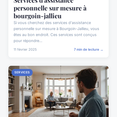
personnelle sur mesure à
bourgoin-jallieu
Si vous cherchez des services d'assistance
personnelle sur mesure à Bourgoin-Jallieu, vous
êtes au bon endroit. Ces services sont conçus
pour répondre...
11 février 2025
7 min de lecture →
SERVICES