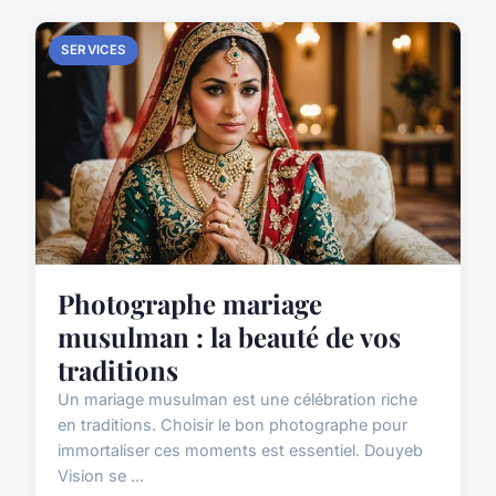
SERVICES
Photographe mariage
musulman : la beauté de vos
traditions
Un mariage musulman est une célébration riche
en traditions. Choisir le bon photographe pour
immortaliser ces moments est essentiel. Douyeb
Vision se ...