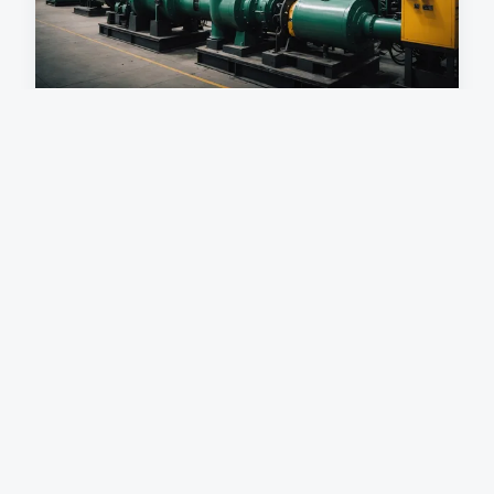
Solutions d'air comprimé
industriel : votre guide vers
l'efficacité
Les solutions d'air comprimé industriel
représentent un levier essentiel pour améliorer
l'efficacité opérationnelle. Avec l'évolution des
technologies...
14 janvier 2025
3 min de lecture →
SERVICES