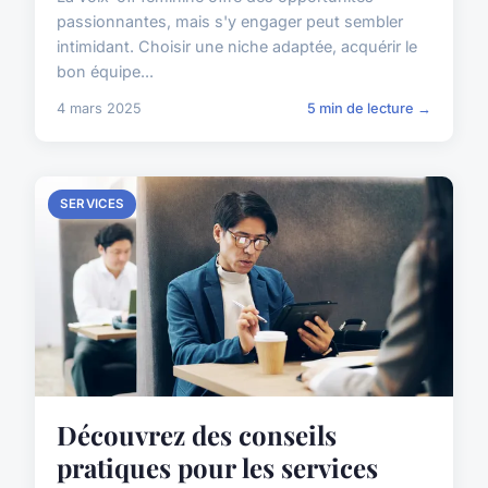
passionnantes, mais s'y engager peut sembler
intimidant. Choisir une niche adaptée, acquérir le
bon équipe...
4 mars 2025
5 min de lecture →
SERVICES
Découvrez des conseils
pratiques pour les services