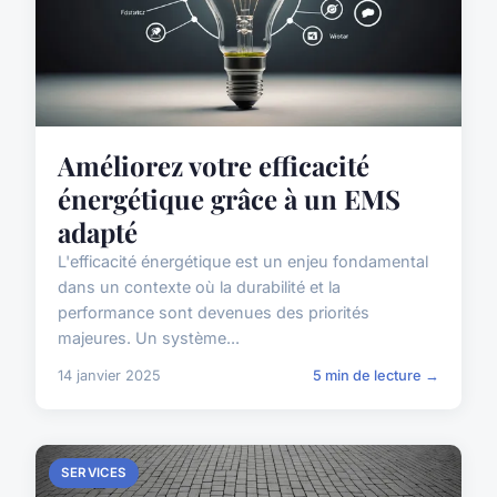
Améliorez votre efficacité
énergétique grâce à un EMS
adapté
L'efficacité énergétique est un enjeu fondamental
dans un contexte où la durabilité et la
performance sont devenues des priorités
majeures. Un système...
14 janvier 2025
5 min de lecture →
SERVICES