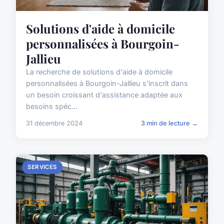
Solutions d'aide à domicile
personnalisées à Bourgoin-
Jallieu
La recherche de solutions d'aide à domicile
personnalisées à Bourgoin-Jallieu s'inscrit dans
un besoin croissant d'assistance adaptée aux
besoins spéc...
31 décembre 2024
3 min de lecture →
SERVICES