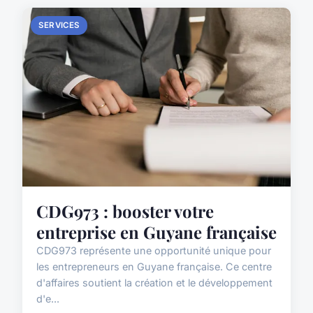
SERVICES
CDG973 : booster votre
entreprise en Guyane française
CDG973 représente une opportunité unique pour
les entrepreneurs en Guyane française. Ce centre
d'affaires soutient la création et le développement
d'e...