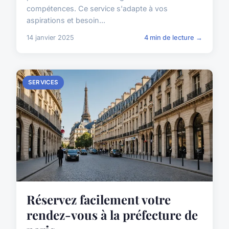
compétences. Ce service s'adapte à vos
aspirations et besoin...
14 janvier 2025
4 min de lecture →
SERVICES
Réservez facilement votre
rendez-vous à la préfecture de