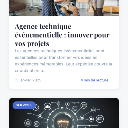
Agence technique
événementielle : innover pour
vos projets
Les agences techniques événementielles sont
essentielles pour transformer vos idées en
expériences mémorables. Leur expertise couvre la
coordination o...
15 janvier 2025
4 min de lecture →
SERVICES