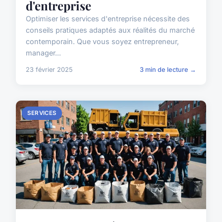
d'entreprise
Optimiser les services d'entreprise nécessite des
conseils pratiques adaptés aux réalités du marché
contemporain. Que vous soyez entrepreneur,
manager...
23 février 2025
3 min de lecture →
SERVICES