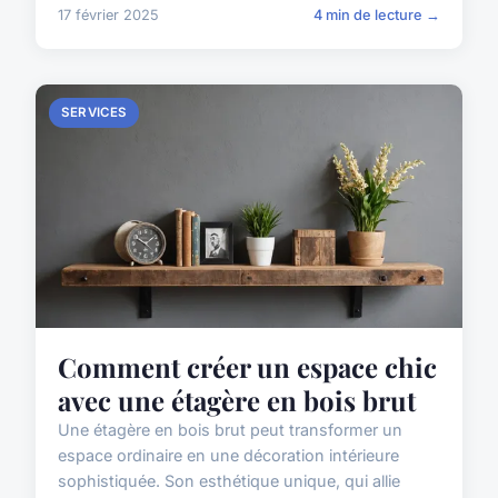
17 février 2025
4 min de lecture →
SERVICES
Comment créer un espace chic
avec une étagère en bois brut
Une étagère en bois brut peut transformer un
espace ordinaire en une décoration intérieure
sophistiquée. Son esthétique unique, qui allie