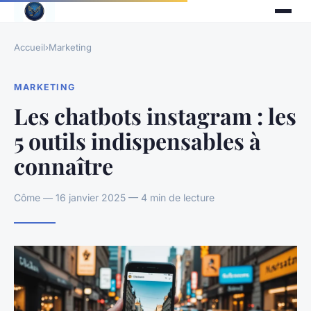
Accueil
›
Marketing
MARKETING
Les chatbots instagram : les
5 outils indispensables à
connaître
Côme — 16 janvier 2025 — 4 min de lecture