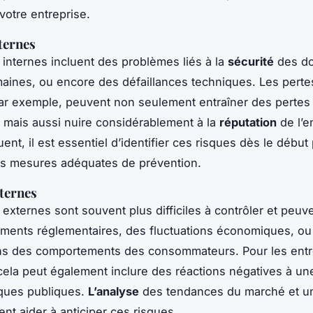
votre entreprise.
ternes
 internes incluent des problèmes liés à la
sécurité
des do
aines, ou encore des défaillances techniques. Les perte
ar exemple, peuvent non seulement entraîner des pertes
, mais aussi nuire considérablement à la
réputation
de l’e
ent, il est essentiel d’identifier ces risques dès le début
es mesures adéquates de prévention.
ternes
 externes sont souvent plus difficiles à contrôler et peuve
ments réglementaires, des fluctuations économiques, ou
ons des comportements des consommateurs. Pour les entr
cela peut également inclure des réactions négatives à 
iques publiques.
L’analyse
des tendances du marché et un
ent aider à anticiper ces risques.