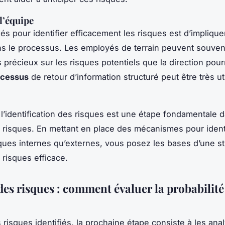
l’équipe
és pour identifier efficacement les risques est d’implique
ns le processus. Les employés de terrain peuvent souvent
 précieux sur les risques potentiels que la direction pour
ocessus
de retour d’information structuré peut être très uti
l’identification des risques est une étape fondamentale d
 risques. En mettant en place des mécanismes pour identi
sques internes qu’externes, vous posez les bases d’une st
 risques efficace.
es risques : comment évaluer la probabilité
s risques identifiés, la prochaine étape consiste à les ana