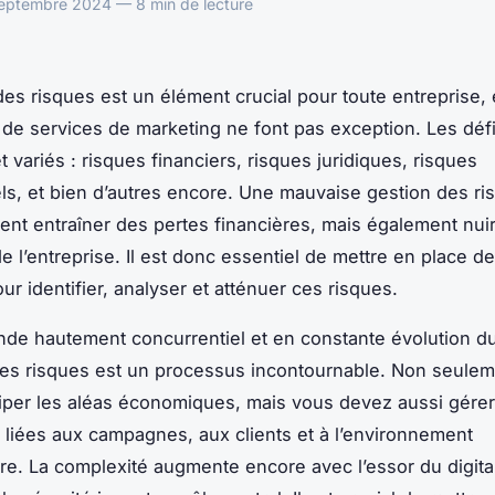
ptembre 2024 — 8 min de lecture
des risques est un élément crucial pour toute entreprise, 
 de services de marketing ne font pas exception. Les déf
 variés : risques financiers, risques juridiques, risques
ls, et bien d’autres encore. Une mauvaise gestion des ri
nt entraîner des pertes financières, mais également nuir
e l’entreprise. Il est donc essentiel de mettre en place de
ur identifier, analyser et atténuer ces risques.
de hautement concurrentiel et en constante évolution du
des risques est un processus incontournable. Non seule
iper les aléas économiques, mais vous devez aussi gérer
s liées aux campagnes, aux clients et à l’environnement
re. La complexité augmente encore avec l’essor du digital