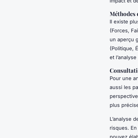
impact et de
Méthodes 
Il existe p
(Forces, Fa
un aperçu g
(Politique,
et l’analys
Consultati
Pour une an
aussi les p
perspective
plus précis
L’analyse d
risques. En
pouvez éla