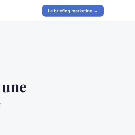
Le briefing marketing →
 une
e