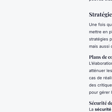
Stratégi
Une fois qu
mettre en p
stratégies 
mais aussi d
Plans de c
L’élaborati
atténuer le
cas de réal
des critiqu
pour gérer l
Sécurité d
La
sécurité