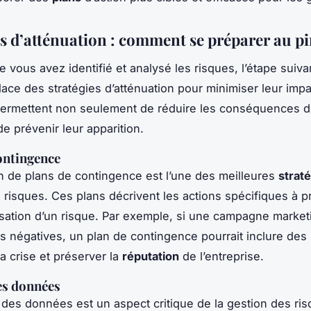
es d’atténuation : comment se préparer au pi
e vous avez identifié et analysé les risques, l’étape suiva
lace des stratégies d’atténuation pour minimiser leur imp
permettent non seulement de réduire les conséquences d
e prévenir leur apparition.
ontingence
on de
plans de contingence
est l’une des meilleures
strat
s risques. Ces plans décrivent les actions spécifiques à 
isation d’un risque. Par exemple, si une campagne marketi
es négatives, un plan de contingence pourrait inclure de
a crise et préserver la
réputation
de l’entreprise.
es données
des données est un aspect critique de la gestion des ris