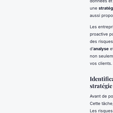
données et l
une
stratég
aussi propo
Les entrepr
proactive po
des risques,
d’
analyse
e
non seuleme
vos clients.
Identific
stratégie
Avant de pou
Cette tâche
Les risques