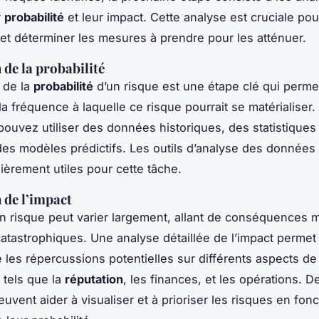
r
probabilité
et leur impact. Cette analyse est cruciale pour
et déterminer les mesures à prendre pour les atténuer.
 de la probabilité
n de la
probabilité
d’un risque est une étape clé qui perme
la fréquence à laquelle ce risque pourrait se matérialiser.
 pouvez utiliser des données historiques, des statistiques
es modèles prédictifs. Les outils d’analyse des données
lièrement utiles pour cette tâche.
 de l’impact
un risque peut varier largement, allant de conséquences 
catastrophiques. Une analyse détaillée de l’impact permet
les répercussions potentielles sur différents aspects de
, tels que la
réputation
, les finances, et les opérations. D
uvent aider à visualiser et à prioriser les risques en fonc