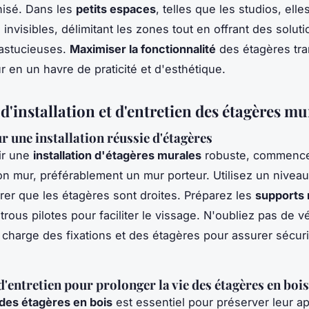
anisé. Dans les
petits espaces
, telles que les studios, ell
invisibles, délimitant les zones tout en offrant des solut
astucieuses.
Maximiser la fonctionnalité
des étagères tr
ur en un havre de praticité et d'esthétique.
d'installation et d'entretien des étagères mu
r une installation réussie d'étagères
ir une
installation d'étagères murales
robuste, commence
bon mur, préférablement un mur porteur. Utilisez un niveau
rer que les étagères sont droites. Préparez les
supports
rous pilotes pour faciliter le vissage. N'oubliez pas de vér
 charge des fixations et des étagères pour assurer sécuri
'entretien pour prolonger la vie des étagères en bois
 des étagères en bois
est essentiel pour préserver leur a