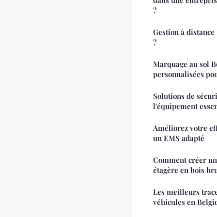
?
Gestion à distance 
?
Marquage au sol Bo
personnalisées pou
Solutions de sécuri
l'équipement essen
Améliorez votre ef
un EMS adapté
Comment créer un 
étagère en bois br
Les meilleurs trac
véhicules en Belgi