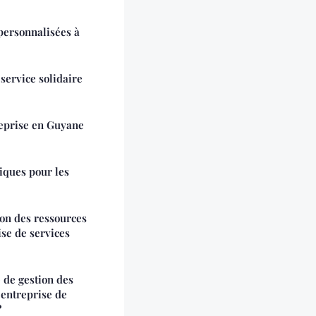
 personnalisées à
service solidaire
reprise en Guyane
iques pour les
on des ressources
se de services
 de gestion des
 entreprise de
?