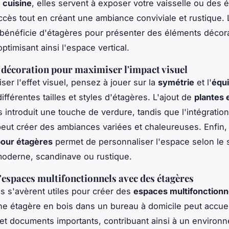
n
cuisine
, elles servent à exposer votre vaisselle ou des 
l'accès tout en créant une ambiance conviviale et rustique.
, bénéficie d'étagères pour présenter des éléments décora
ptimisant ainsi l'espace vertical.
 décoration pour maximiser l'impact visuel
ser l'effet visuel, pensez à jouer sur la
symétrie
et l'
équi
fférentes tailles et styles d'étagères. L'ajout de
plantes 
s introduit une touche de verdure, tandis que l'intégratio
eut créer des ambiances variées et chaleureuses. Enfin,
pour étagères
permet de personnaliser l'espace selon le s
moderne, scandinave ou rustique.
'espaces multifonctionnels avec des étagères
s s'avèrent utiles pour créer des
espaces multifonctionn
e étagère en bois dans un bureau à domicile peut accueil
 et documents importants, contribuant ainsi à un environ