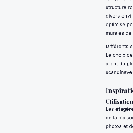
structure r
divers env
optimisé po
murales de 
Différents 
Le choix de
allant du pl
scandinave 
Inspirati
Utilisation
Les
étagère
de la mais
photos et d