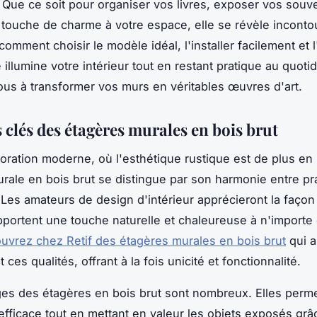
. Que ce soit pour organiser vos livres, exposer vos souv
 touche de charme à votre espace, elle se révèle inconto
mment choisir le modèle idéal, l'installer facilement et l
 illumine votre intérieur tout en restant pratique au quotid
us à transformer vos murs en véritables œuvres d'art.
 clés des étagères murales en bois brut
oration moderne, où l'esthétique rustique est de plus en 
urale en bois brut se distingue par son harmonie entre pra
 Les amateurs de design d'intérieur apprécieront la façon
portent une touche naturelle et chaleureuse à n'importe 
uvrez chez Retif des étagères murales en bois brut
qui al
 ces qualités, offrant à la fois unicité et fonctionnalité.
es des étagères en bois brut sont nombreux. Elles perme
fficace tout en mettant en valeur les objets exposés grâc