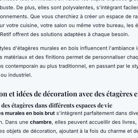
obuste. De plus, elles sont polyvalentes, s'intégrant facil
ironnements. Que vous cherchiez à créer un espace de 
ur votre cuisine, votre salon ou même votre bureau, les 
Retif offrent des solutions adaptées à chaque besoin.
styles d'étagères murales en bois influencent l'ambiance i
s matériaux et des finitions permet de personnaliser ch
us contemporain au plus traditionnel, en passant par le st
ou industriel.
on et idées de décoration avec des étagères e
 des étagères dans différents espaces de vie
s murales en bois brut
s'intègrent parfaitement dans div
on. Dans une
chambre
, elles peuvent accueillir des livres
es objets de décoration, ajoutant à la fois du charme et de