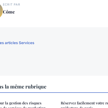
ECRIT PAR
Côme
les articles Services
ns la même rubrique
r la gestion des risques
Réservez facilement votre r
e de services de marketing
préfecture de paris