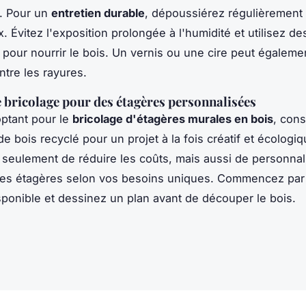
é. Pour un
entretien durable
, dépoussiérez régulièrement
. Évitez l'exposition prolongée à l'humidité et utilisez de
 pour nourrir le bois. Un vernis ou une cire peut égalemen
ntre les rayures.
 bricolage pour des étagères personnalisées
ptant pour le
bricolage d'étagères murales en bois
, con
n de bois recyclé pour un projet à la fois créatif et écologi
seulement de réduire les coûts, mais aussi de personnalis
 des étagères selon vos besoins uniques. Commencez pa
sponible et dessinez un plan avant de découper le bois.