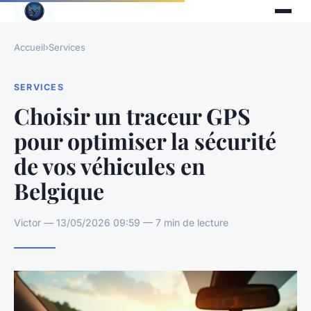
Accueil
›
Services
SERVICES
Choisir un traceur GPS
pour optimiser la sécurité
de vos véhicules en
Belgique
Victor — 13/05/2026 09:59 — 7 min de lecture