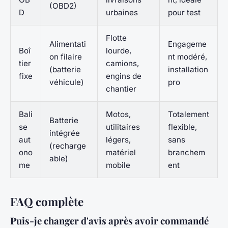
(OBD2)
D
urbaines
pour test
Flotte
Alimentati
Engageme
Boî
lourde,
on filaire
nt modéré,
tier
camions,
(batterie
installation
fixe
engins de
véhicule)
pro
chantier
Bali
Motos,
Totalement
Batterie
se
utilitaires
flexible,
intégrée
aut
légers,
sans
(recharge
ono
matériel
branchem
able)
me
mobile
ent
FAQ complète
Puis-je changer d'avis après avoir commandé