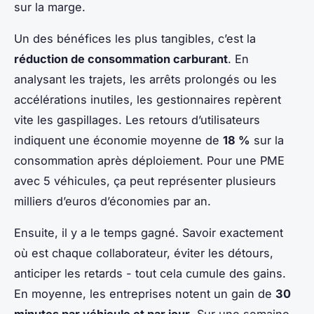
sur la marge.
Un des bénéfices les plus tangibles, c’est la
réduction de consommation carburant
. En
analysant les trajets, les arrêts prolongés ou les
accélérations inutiles, les gestionnaires repèrent
vite les gaspillages. Les retours d’utilisateurs
indiquent une économie moyenne de
18 %
sur la
consommation après déploiement. Pour une PME
avec 5 véhicules, ça peut représenter plusieurs
milliers d’euros d’économies par an.
Ensuite, il y a le temps gagné. Savoir exactement
où est chaque collaborateur, éviter les détours,
anticiper les retards - tout cela cumule des gains.
En moyenne, les entreprises notent un gain de
30
minutes par véhicule et par jour
. Sur une semaine,