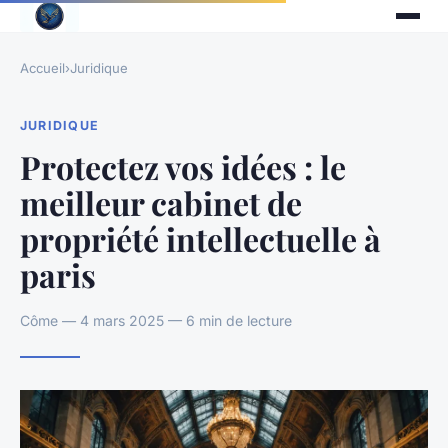
Accueil
›
Juridique
JURIDIQUE
Protectez vos idées : le
meilleur cabinet de
propriété intellectuelle à
paris
Côme — 4 mars 2025 — 6 min de lecture