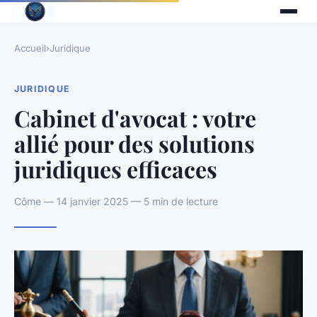
Accueil
›
Juridique
JURIDIQUE
Cabinet d'avocat : votre
allié pour des solutions
juridiques efficaces
Côme — 14 janvier 2025 — 5 min de lecture