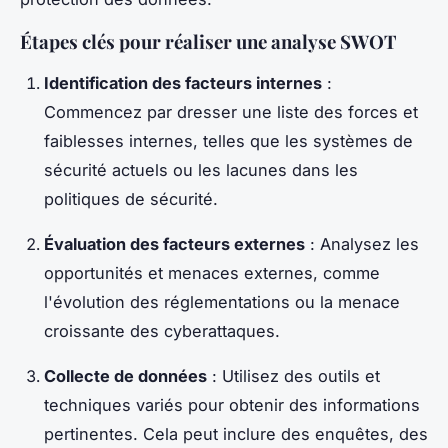
Étapes clés pour réaliser une analyse SWOT
Identification des facteurs internes
:
Commencez par dresser une liste des forces et
faiblesses internes, telles que les systèmes de
sécurité actuels ou les lacunes dans les
politiques de sécurité.
Évaluation des facteurs externes
: Analysez les
opportunités et menaces externes, comme
l'évolution des réglementations ou la menace
croissante des cyberattaques.
Collecte de données
: Utilisez des outils et
techniques variés pour obtenir des informations
pertinentes. Cela peut inclure des enquêtes, des